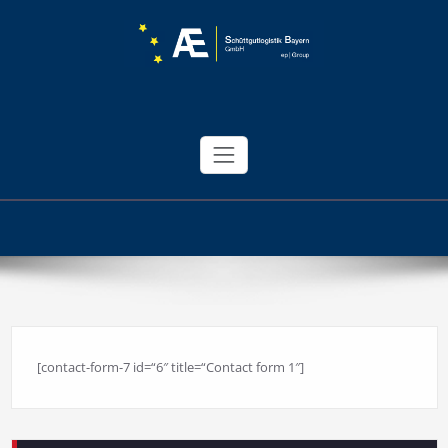
AE Schüttgutlogistik Bayern
GmbH
[contact-form-7 id=“6″ title=“Contact form 1″]