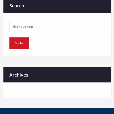
Search
Archives